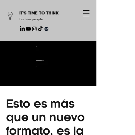
IT'S TIME TO THINK
For free people.
Esto es más
que un nuevo
formato, es la