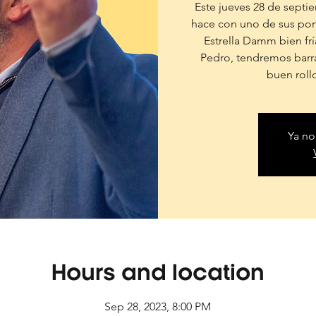
Este jueves 28 de septiem
hace con uno de sus pon
Estrella Damm bien frí
Pedro, tendremos barra 
buen rollo
Ya no
Hours and location
Sep 28, 2023, 8:00 PM