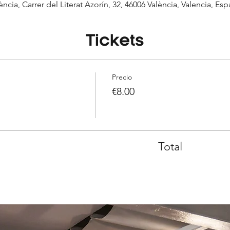
ència, Carrer del Literat Azorín, 32, 46006 València, Valencia, Es
Tickets
Precio
€8.00
Total