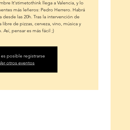
bre It'stimetothink llega a Valencia, y lo
entes más leñeros: Pedro Herrero. Habrá
a desde las 20h. Tras la intervención de
libre de pizzas, cerveza, vino, música y
. Así, pensar es más fácil ;)
 es posible registrarse
Ver otros eventos