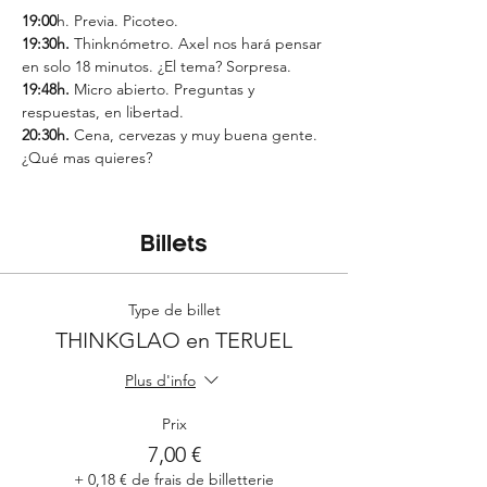
19:00
h. Previa. Picoteo.
19:30h.
 Thinknómetro. Axel nos hará pensar 
en solo 18 minutos. ¿El tema? Sorpresa.
19:48h. 
Micro abierto. Preguntas y 
respuestas, en libertad.
20:30h.
 Cena, cervezas y muy buena gente. 
¿Qué mas quieres?
Billets
Type de billet
THINKGLAO en TERUEL
Plus d'info
Prix
7,00 €
+ 0,18 € de frais de billetterie