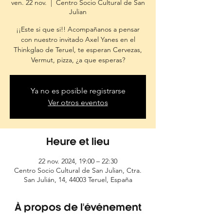
ven. 22 nov.
  |  
Centro Socio Cultural de San
Julian
¡¡Este si que si!! Acompañanos a pensar
con nuestro invitado Axel Yanes en el
Thinkglao de Teruel, te esperan Cervezas,
Vermut, pizza, ¿a que esperas?
Ya no es posible registrarse
Ver otros eventos
Heure et lieu
22 nov. 2024, 19:00 – 22:30
Centro Socio Cultural de San Julian, Ctra.
San Julián, 14, 44003 Teruel, España
À propos de l'événement