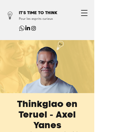
IT'S TIME TO THINK
Pour les esprits curieux
Thinkglao en
Teruel - Axel
Yanes