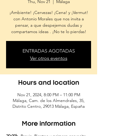
Thu, Nov 21
  |  
Málaga
¡Ambiente! ¡Cervezas! ¡Cena! y ¡Vermut!
con Antonio Morales que nos invita a
pensar, a que despejemos dudas y
compartamos ideas . ¡No te lo pierdas!
ENTRADAS AGOTADAS
Ver otros eventos
Hours and location
Nov 21, 2024, 8:00 PM – 11:00 PM
Málaga, Cam. de los Almendrales, 35,
Distrito Centro, 29013 Málaga, España
More information