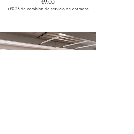
€9.00
+€0.23 de comisión de servicio de entradas
It’s Time To Think is a non-profit