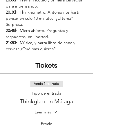
20:00h. 
Previa. Picoteo y primera cervecita 
para ir pensando.
20:30h. 
Thinknómetro. Antonio nos hará 
pensar en solo 18 minutos. ¿El tema? 
Sorpresa.
20:48h. 
Micro abierto. Preguntas y 
respuestas, en libertad.
21:30h.
 Música, y barra libre de cena y 
cerveza ¿Qué mas quieres?
Tickets
Venta finalizada
Tipo de entrada
Thinkglao en Málaga
Leer más
Precio