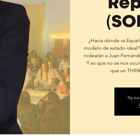
Rep
(SO
¿Hacia dónde va España
modelo de estado ideal? 
rodearán a Juan Fernánd
Y es que no se nos ocur
que un THIN
Ya no