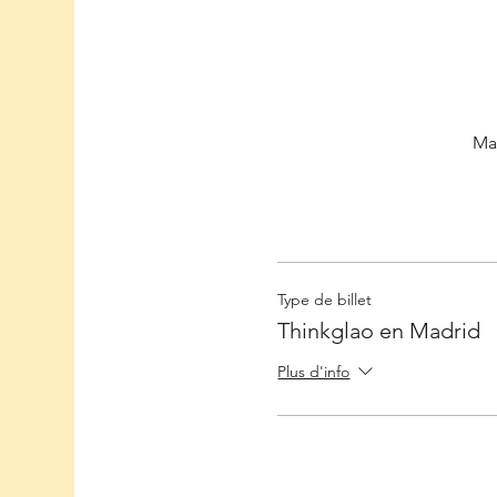
Ma
Type de billet
Thinkglao en Madrid
Plus d'info