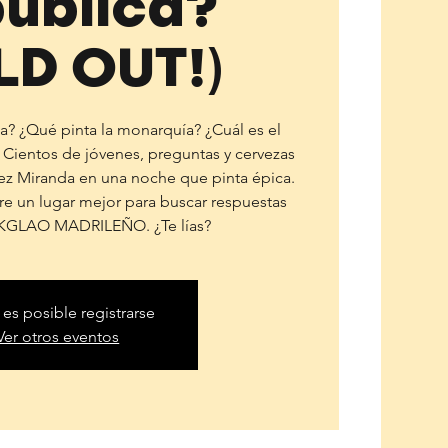
ública?
LD OUT!)
? ¿Qué pinta la monarquía? ¿Cuál es el
Cientos de jóvenes, preguntas y cervezas
ez Miranda en una noche que pinta épica.
re un lugar mejor para buscar respuestas
KGLAO MADRILEÑO. ¿Te lías?
 es posible registrarse
Ver otros eventos