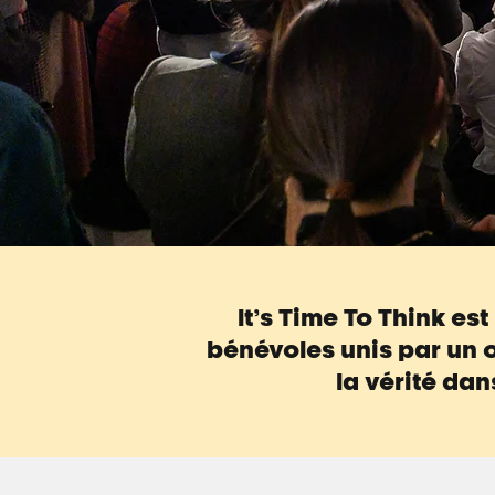
It’s Time To Think es
bénévoles unis par un 
la vérité da