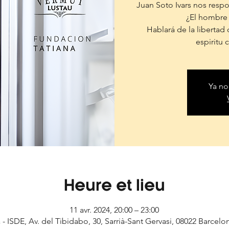
Juan Soto Ivars nos respo
¿El hombre
Hablará de la libertad 
espiritu c
Ya no
Heure et lieu
11 avr. 2024, 20:00 – 23:00
- ISDE, Av. del Tibidabo, 30, Sarrià-Sant Gervasi, 08022 Barcelo