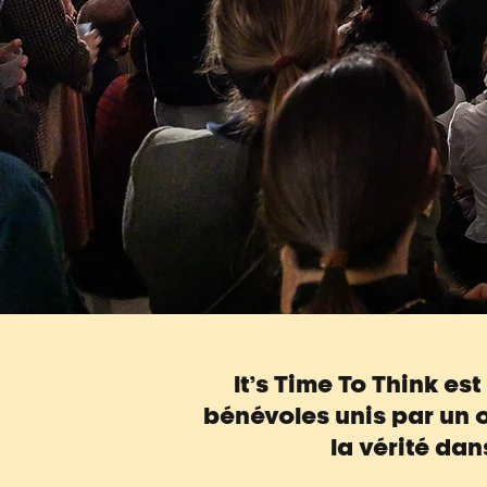
It’s Time To Think es
bénévoles unis par un 
la vérité da