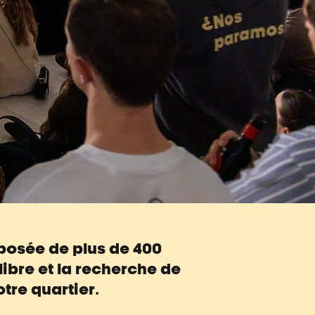
mposée de plus de 400
ibre et la recherche de
tre quartier.