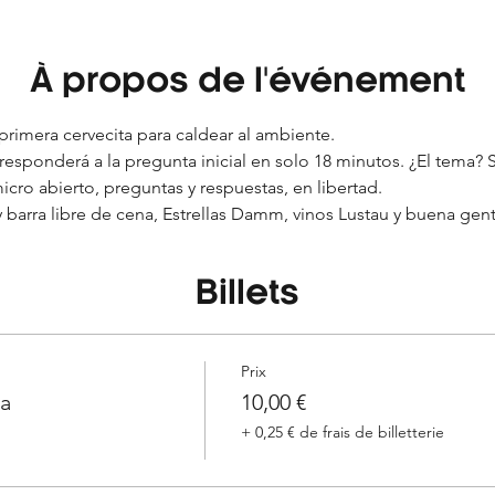
À propos de l'événement
 primera cervecita para caldear al ambiente.
responderá a la pregunta inicial en solo 18 minutos. ¿El tema? 
icro abierto, preguntas y respuestas, en libertad.
 y barra libre de cena, Estrellas Damm, vinos Lustau y buena ge
Billets
Prix
na
10,00 €
+ 0,25 € de frais de billetterie