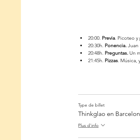
20:00. 
Previa
. Picoteo y
20:30h. 
Ponencia. 
Juan 
20:48h. 
Preguntas. 
Un m
21:45h. 
Pizzas
. Música,
Type de billet
Thinkglao en Barcelo
Plus d'info