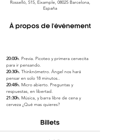
Rosselló, 515, Eixample, 08025 Barcelona,
España
À propos de l'événement
20:00h
. Previa. Picoteo y primera cervecita 
para ir pensando.
20:30h.
 Thinknómetro. Ángel nos hará 
pensar en solo 18 minutos..
20:48h. 
Micro abierto. Preguntas y 
respuestas, en libertad.
21:30h.
 Música, y barra libre de cena y 
cerveza ¿Qué mas quieres?
Billets