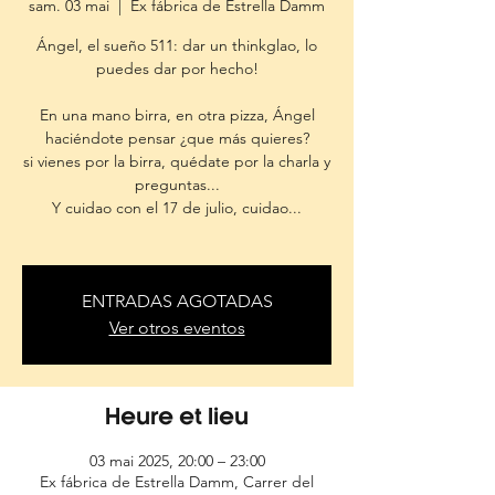
sam. 03 mai
  |  
Ex fábrica de Estrella Damm
Ángel, el sueño 511: dar un thinkglao, lo
puedes dar por hecho!
En una mano birra, en otra pizza, Ángel
haciéndote pensar ¿que más quieres?
si vienes por la birra, quédate por la charla y
preguntas...
Y cuidao con el 17 de julio, cuidao...
ENTRADAS AGOTADAS
Ver otros eventos
Heure et lieu
03 mai 2025, 20:00 – 23:00
Ex fábrica de Estrella Damm, Carrer del