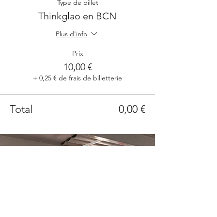
Type de billet
Thinkglao en BCN
Plus d'info
Prix
10,00 €
+ 0,25 € de frais de billetterie
Total
0,00 €