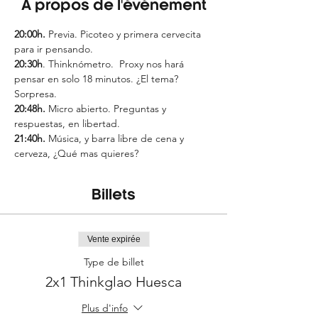
À propos de l'événement
20:00h. 
Previa. Picoteo y primera cervecita 
para ir pensando.
20:30h
. Thinknómetro.  Proxy nos hará 
pensar en solo 18 minutos. ¿El tema? 
Sorpresa.
20:48h. 
Micro abierto. Preguntas y 
respuestas, en libertad.
21:40h.
 Música, y barra libre de cena y 
cerveza, ¿Qué mas quieres?
Billets
Vente expirée
Type de billet
2x1 Thinkglao Huesca
Plus d'info