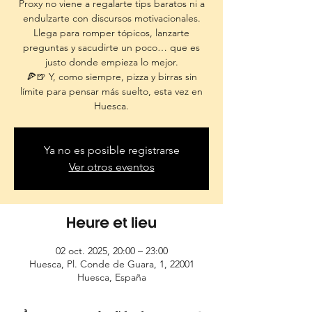
Proxy no viene a regalarte tips baratos ni a
endulzarte con discursos motivacionales.
Llega para romper tópicos, lanzarte
preguntas y sacudirte un poco… que es
justo donde empieza lo mejor.
🍕🍺 Y, como siempre, pizza y birras sin
límite para pensar más suelto, esta vez en
Huesca.
Ya no es posible registrarse
Ver otros eventos
Heure et lieu
02 oct. 2025, 20:00 – 23:00
Huesca, Pl. Conde de Guara, 1, 22001
Huesca, España