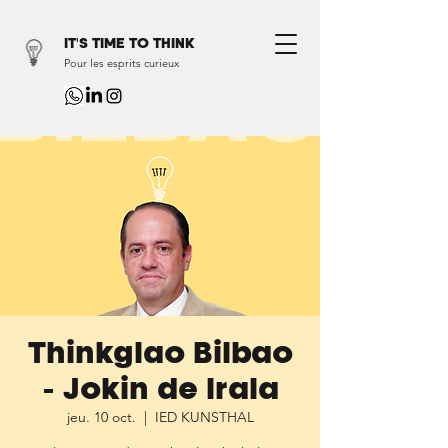
IT'S TIME TO THINK
Pour les esprits curieux
Thinkglao Bilbao
- Jokin de Irala
jeu. 10 oct.
  |  
IED KUNSTHAL