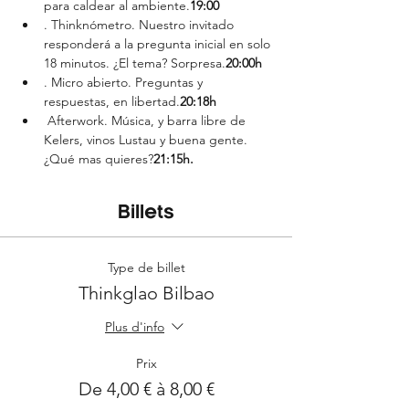
para caldear al ambiente.
19:00
. Thinknómetro. Nuestro invitado 
responderá a la pregunta inicial en solo 
18 minutos. ¿El tema? Sorpresa.
20:00h
. Micro abierto. Preguntas y 
respuestas, en libertad.
20:18h
 Afterwork. Música, y barra libre de 
Kelers, vinos Lustau y buena gente. 
¿Qué mas quieres?
21:15h.
Billets
Type de billet
Thinkglao Bilbao
Plus d'info
Prix
De 4,00 € à 8,00 €