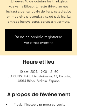
¡El jueves 10 de octubre los thinkglaos
vuelven a Bilbao! En este thinkglao nos
invitará a pensar Jokin de Irala, catedrático
en medicina preventiva y salud publica. La
entrada incluye cena, cervezas y vermuts.
Ya no es posible registrarse
Ver otros eventos
Heure et lieu
10 oct. 2024, 19:00 – 21:30
IED KUNSTHAL, Deustuibarra, 17, Deusto,
48014 Bilbo, Bizkaia, España
À propos de l'événement
. Previa. Picoteo y primera cervecita 