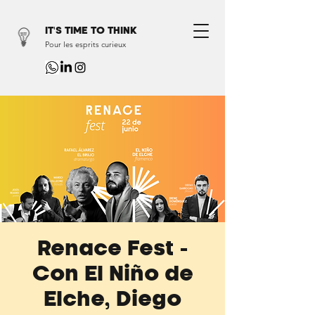
IT'S TIME TO THINK
Pour les esprits curieux
Renace Fest -
Con El Niño de
Elche, Diego