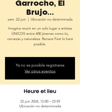
Garrocho, El
Brujo...
sam. 22 juin
  |  
Ubicación no determinada
Imagina reunir en un solo lugar a artistas
ÚNICOS entre 600 jóvenes como tú,
cervezas y naturaleza. Renace Fest lo hará
posible.
Ya no es posible registrarse
Ver otros eventos
Heure et lieu
22 juin 2024, 12:00 – 23:59
Ubicación no determinada