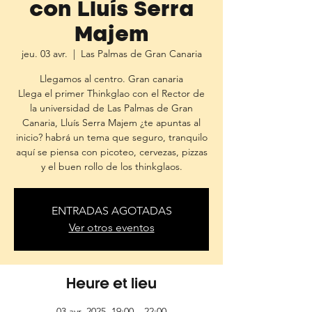
con Lluís Serra
Majem
jeu. 03 avr.
  |  
Las Palmas de Gran Canaria
Llegamos al centro. Gran canaria
Llega el primer Thinkglao con el Rector de
la universidad de Las Palmas de Gran
Canaria, Lluís Serra Majem ¿te apuntas al
inicio? habrá un tema que seguro, tranquilo
aquí se piensa con picoteo, cervezas, pizzas
y el buen rollo de los thinkglaos.
ENTRADAS AGOTADAS
Ver otros eventos
Heure et lieu
03 avr. 2025, 19:00 – 22:00