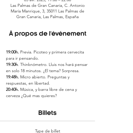
Las Palmas de Gran Canaria, C. Antonio
María Manrique, 3, 35011 Las Palmas de
Gran Canaria, Las Palmas, España
À propos de l'événement
19:00h. 
Previa. Picoteo y primera cervecita 
para ir pensando.
19:30h
. Thinknómetro. Lluis nos hará pensar 
en solo 18 minutos. ¿El tema? Sorpresa.
19:48h. 
Micro abierto. Preguntas y 
respuestas, en libertad.
20:40h.
 Música, y barra libre de cena y 
cerveza ¿Qué mas quieres?
Billets
Type de billet