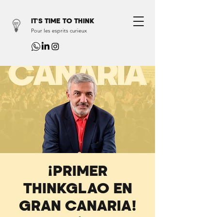
IT'S TIME TO THINK
Pour les esprits curieux
¡PRIMER
THINKGLAO EN
GRAN CANARIA!