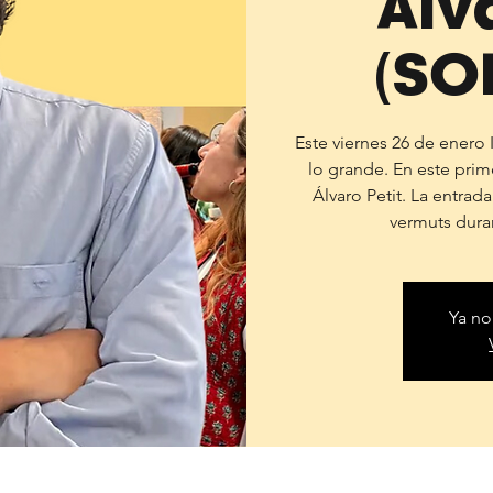
Álv
(SO
Este viernes 26 de enero I
lo grande. En este pri
Álvaro Petit. La entrada
vermuts duran
Ya no