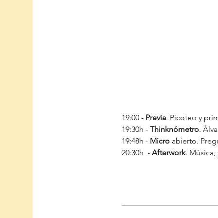
19:00 - 
Previa
. Picoteo y pri
19:30h - 
Thinknómetro
. Álv
19:48h - 
Micro 
abierto. Preg
20:30h  - 
Afterwork
. Música,