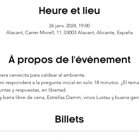
Heure et lieu
26 janv. 2024, 19:00
Alacant, Carrer Morell, 11, 03003 Alacant, Alicante, España
À propos de l'événement
mera cervecita para caldear al ambiente. 
aro responderá a la pregunta inicial en solo 18 minutos. ¿El tem
untas y respuestas, en libertad. 
 y barra libre de cena, Estrellas Damm, vinos Lustau y buena ge
Billets