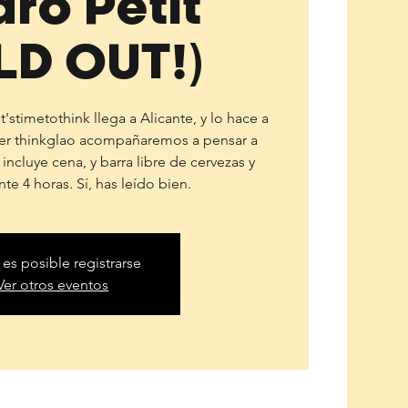
aro Petit
LD OUT!)
t'stimetothink llega a Alicante, y lo hace a
mer thinkglao acompañaremos a pensar a
 incluye cena, y barra libre de cervezas y
te 4 horas. Sí, has leído bien.
 es posible registrarse
Ver otros eventos