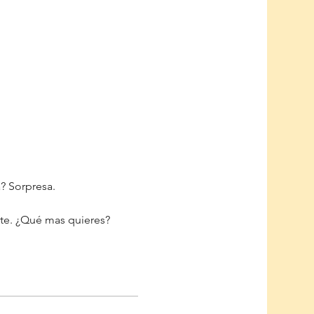
a? Sorpresa. 
nte. ¿Qué mas quieres? 