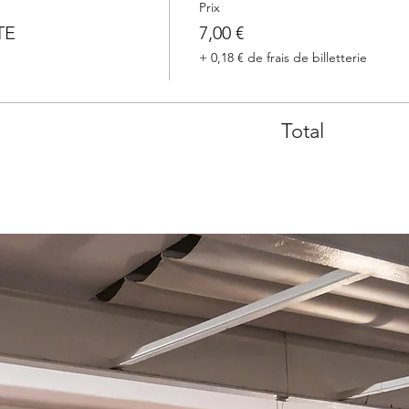
Prix
TE
7,00 €
+ 0,18 € de frais de billetterie
Total