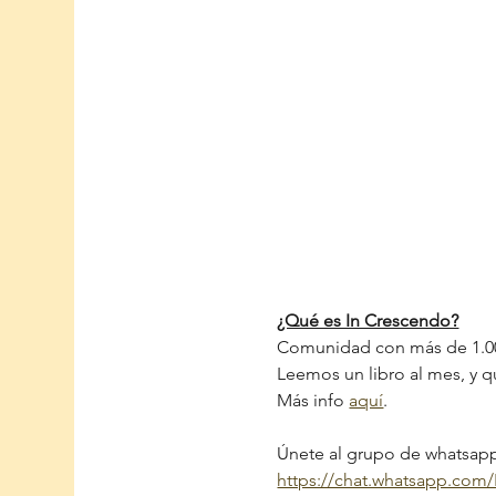
¿Qué es In Crescendo?
Comunidad con más de 1.0
Leemos un libro al mes, y
Más info 
aquí
.
Únete al grupo de whatsapp 
https://chat.whatsapp.co