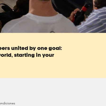
teers united by one goal:
orld, starting in your
ondiciones