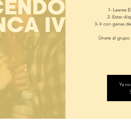
1- Leerse E
2- Estar di
3- Ir con ganas d
Únete al grupo 
Ya no