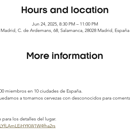
Hours and location
Jun 24, 2025, 8:30 PM – 11:00 PM
Madrid, C. de Ardemans, 68, Salamanca, 28028 Madrid, España
More information
00 miembros en 10 ciudades de España.
 quedamos a tomarnos cervezas con desconocidos para comenta
para los detalles del lugar.
m/LYfLAmLEiHYKW1W4fha2rs