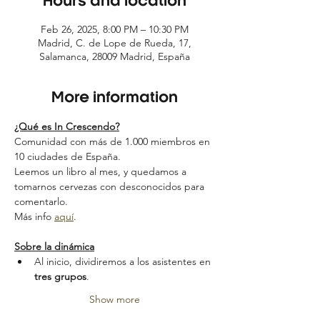
Hours and location
Feb 26, 2025, 8:00 PM – 10:30 PM
Madrid, C. de Lope de Rueda, 17,
Salamanca, 28009 Madrid, España
More information
¿Qué es In Crescendo?
Comunidad con más de 1.000 miembros en 
10 ciudades de España.
Leemos un libro al mes, y quedamos a 
tomarnos cervezas con desconocidos para 
comentarlo.
Más info 
aquí
.
Sobre la dinámica
Al inicio, dividiremos a los asistentes en 
tres grupos
.
Show more