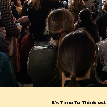
It’s Time To Think es