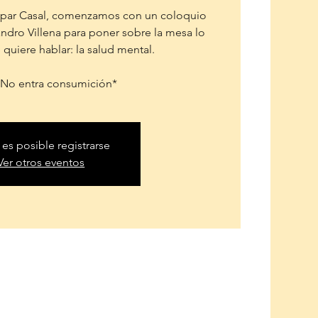
aspar Casal, comenzamos con un coloquio
andro Villena para poner sobre la mesa lo
 quiere hablar: la salud mental.
No entra consumición*
 es posible registrarse
Ver otros eventos