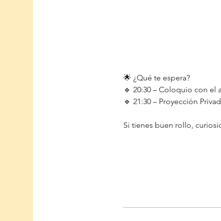
🌟 ¿Qué te espera?
🔹 20:30 – Coloquio con el a
🔹 21:30 – Proyección Priva
Si tienes buen rollo, curios