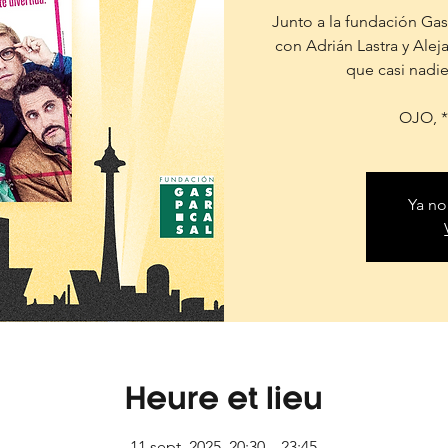
Junto a la fundación G
con Adrián Lastra y Alej
que casi nadie
OJO, *
Ya no
Heure et lieu
11 sept. 2025, 20:30 – 23:45