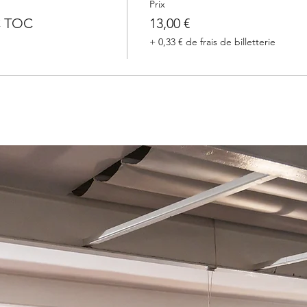
Prix
C TOC
13,00 €
+ 0,33 € de frais de billetterie